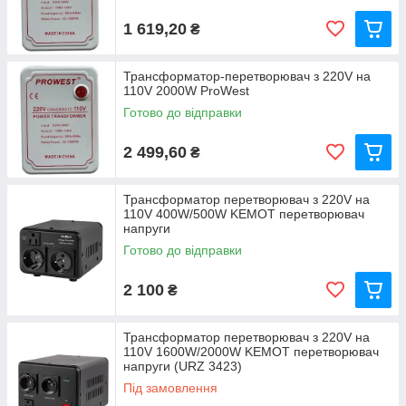
1 619,20
₴
Трансформатор-перетворювач з 220V на
110V 2000W ProWest
Готово до відправки
2 499,60
₴
Трансформатор перетворювач з 220V на
110V 400W/500W KEMOT перетворювач
напруги
Готово до відправки
2 100
₴
Трансформатор перетворювач з 220V на
110V 1600W/2000W KEMOT перетворювач
напруги (URZ 3423)
Під замовлення