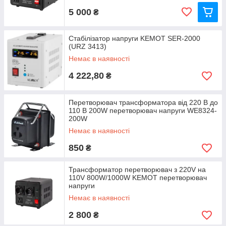
5 000
₴
Стабілізатор напруги KEMOT SER-2000
(URZ 3413)
Немає в наявності
4 222,80
₴
Перетворювач трансформатора від 220 В до
110 В 200W перетворювач напруги WE8324-
200W
Немає в наявності
850
₴
Трансформатор перетворювач з 220V на
110V 800W/1000W KEMOT перетворювач
напруги
Немає в наявності
2 800
₴