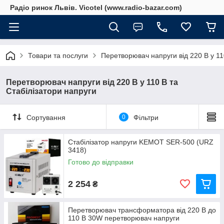
Радіо ринок Львів. Vicotel (www.radio-bazar.com)
Товари та послуги
Перетворювач напруги від 220 В у 11
Перетворювач напруги від 220 В у 110 В та
Стабілізатори напруги
Сортування
0
Фільтри
Стабілізатор напруги KEMOT SER-500 (URZ
3418)
Готово до відправки
2 254
₴
Перетворювач трансформатора від 220 В до
110 В 30W перетворювач напруги