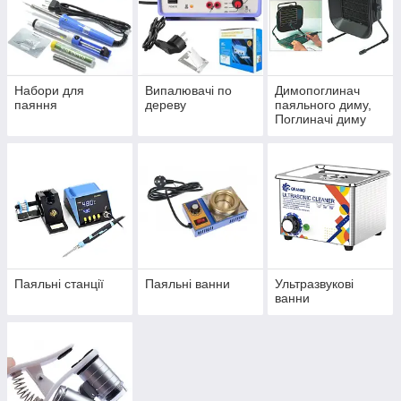
Набори для
Випалювачі по
Димопоглинач
паяння
дереву
паяльного диму,
Поглиначі диму
Паяльні станції
Паяльні ванни
Ультразвукові
ванни