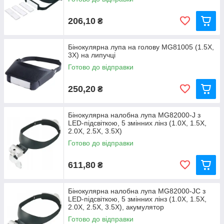
206,10
₴
Бінокулярна лупа на голову MG81005 (1.5X,
3X) на липучці
Готово до відправки
250,20
₴
Бінокулярна налобна лупа MG82000-J з
LED-підсвіткою, 5 змінних лінз (1.0X, 1.5X,
2.0X, 2.5X, 3.5X)
Готово до відправки
611,80
₴
Бінокулярна налобна лупа MG82000-JC з
LED-підсвіткою, 5 змінних лінз (1.0X, 1.5X,
2.0X, 2.5X, 3.5X), акумулятор
Готово до відправки