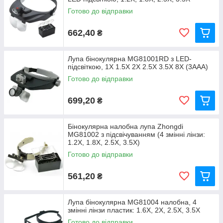
Готово до відправки
662,40
₴
Лупа бінокулярна MG81001RD з LED-
підсвіткою, 1X 1.5X 2X 2.5X 3.5X 8X (3AAA)
Готово до відправки
699,20
₴
Бінокулярна налобна лупа Zhongdi
MG81002 з підсвічуванням (4 змінні лінзи:
1.2X, 1.8X, 2.5X, 3.5X)
Готово до відправки
561,20
₴
Лупа бінокулярна MG81004 налобна, 4
змінні лінзи пластик: 1.6Х, 2Х, 2.5Х, 3.5Х
Готово до відправки