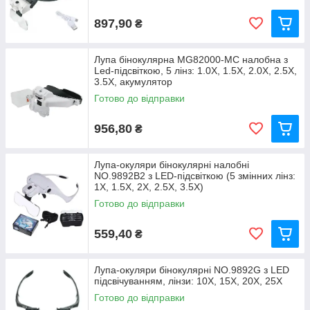
897,90
₴
Лупа бінокулярна MG82000-MC налобна з
Led-підсвіткою, 5 лінз: 1.0Х, 1.5Х, 2.0Х, 2.5Х,
3.5Х, акумулятор
Готово до відправки
956,80
₴
Лупа-окуляри бінокулярні налобні
NO.9892B2 з LED-підсвіткою (5 змінних лінз:
1X, 1.5X, 2X, 2.5X, 3.5X)
Готово до відправки
559,40
₴
Лупа-окуляри бінокулярні NO.9892G з LED
підсвічуванням, лінзи: 10Х, 15X, 20X, 25X
Готово до відправки