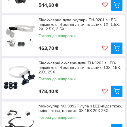
544,60
₴
Бінокулярна лупа окуляри TH-9201 з LED-
підсвіткою, 4 змінні лінзи, пластик: 1X, 1.5X,
2X, 2.5X, 3.5X
Готово до відправки
463,70
₴
Бінокулярні окуляри-лупи TH-9202 з LED-
підсвіткою, 4 змінні лінзи, пластик: 10X, 15X,
20X, 25X
Готово до відправки
478,40
₴
Монокуляр NO.9892F лупа з LED-підсвіткою,
змінні лінзи, пластик: 0X 15X 20X 25X
Готово до відправки