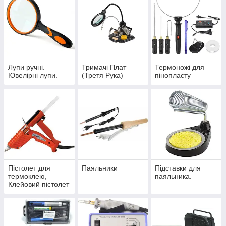
Лупи ручні.
Тримачі Плат
Термоножі для
Ювелірні лупи.
(Третя Рука)
пінопласту
Пістолет для
Паяльники
Підставки для
термоклею,
паяльника.
Клейовий пістолет