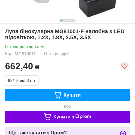
Лупа бінокулярна MG81001-F налобна з LED
підсвіткою, 1.2Х, 1.8Х, 2.5Х, 3.5Х
Готово до відправки
Код: MG81001F
Опт і роздріб
662,40
₴
621 ₴
від 3 шт.
Купити
або
Купити з
Що таке купити з Пром?