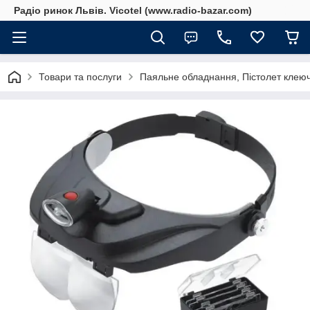
Радіо ринок Львів. Vicotel (www.radio-bazar.com)
Товари та послуги
Паяльне обладнання, Пістолет клеюч