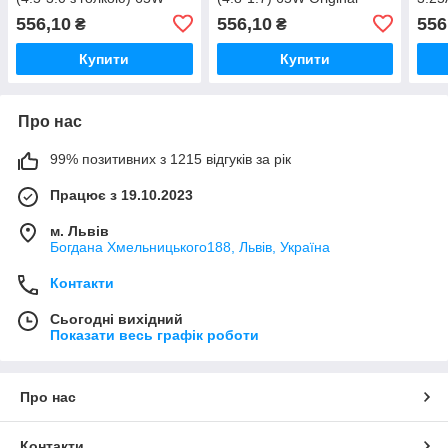
Original
556,10
556,10
556
₴
₴
Купити
Купити
Про нас
99% позитивних з 1215 відгуків за рік
Працює з 19.10.2023
м. Львів
Богдана Хмельницького188, Львів, Україна
Контакти
Сьогодні вихідний
Показати весь графік роботи
Про нас
Контакти