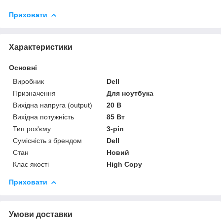
Приховати
Характеристики
Основні
Виробник
Dell
Призначення
Для ноутбука
Вихідна напруга (output)
20 В
Вихідна потужність
85 Вт
Тип роз'єму
3-pin
Сумісність з брендом
Dell
Стан
Новий
Клас якості
High Copy
Приховати
Умови доставки