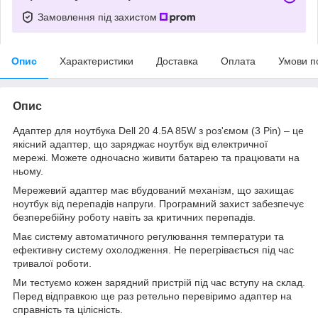
Замовлення під захистом
Опис
Характеристики
Доставка
Оплата
Умови п
Опис
Адаптер для ноутбука Dell 20 4.5A 85W з роз'ємом (3 Pin) – це
якісний адаптер, що заряджає ноутбук від електричної
мережі. Можете одночасно живити батарею та працювати на
ньому.
Мережевий адаптер має вбудований механізм, що захищає
ноутбук від перепадів напруги. Програмний захист забезпечує
безперебійну роботу навіть за критичних перепадів.
Має систему автоматичного регулювання температури та
ефективну систему охолодження. Не перегрівається під час
тривалої роботи.
Ми тестуємо кожен зарядний пристрій під час вступу на склад.
Перед відправкою ще раз ретельно перевіримо адаптер на
справність та цілісність.