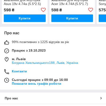
Asus 19v 4.74a (5.5*2.5)
Acer 19v 4.74A (5.5*1.7)
Sony
90w
90w
90w
598
598
575
₴
₴
Купити
Купити
Про нас
99% позитивних з 1225 відгуків за рік
Працює з 19.10.2023
м. Львів
Богдана Хмельницького188, Львів, Україна
Контакти
Сьогодні працює з 09:00 до 16:00
Показати весь графік роботи
Про нас