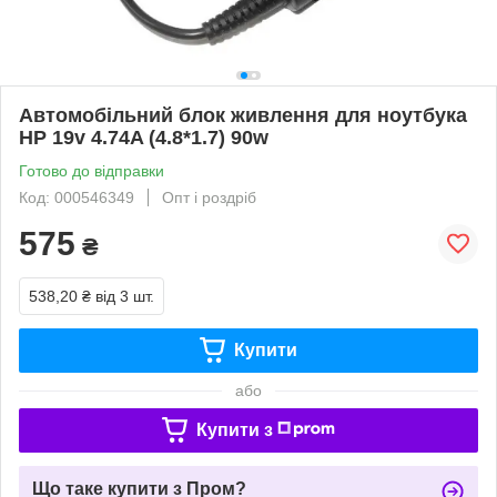
Автомобільний блок живлення для ноутбука
HP 19v 4.74A (4.8*1.7) 90w
Готово до відправки
Код: 000546349
Опт і роздріб
575
₴
538,20 ₴
від 3 шт.
Купити
або
Купити з
Що таке купити з Пром?