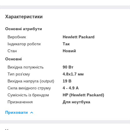
Характеристики
Основні атрибути
Виробник
Hewlett Packard
Індикатор роботи
Так
Стан
Новий
Основні
Вихідна потужність
90 Вт
Тип роз'єму
4.8x1.7 мм
Вихідна напруга (output)
19 В
Сила вихідного струму
4 - 4.9 А
Сумісність із брендом
HP (Hewlett Packard)
Призначення
Для ноутбука
Приховати