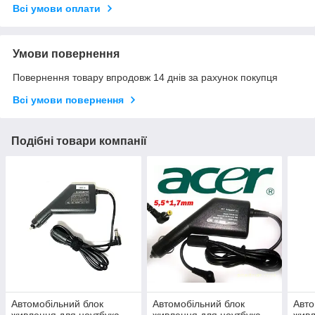
Всі умови оплати
Умови повернення
Повернення товару впродовж 14 днів за рахунок покупця
Всі умови повернення
Подібні товари компанії
Автомобільний блок
Автомобільний блок
Авто
живлення для ноутбука
живлення для ноутбука
живл