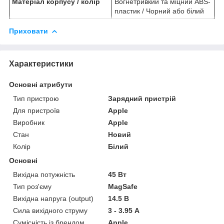
Матеріал корпусу / колір
Вогнетривкий та міцний ABS-
пластик / Чорний або білий
Приховати
Характеристики
Основні атрибути
Тип пристрою
Зарядний пристрій
Для пристроїв
Apple
Виробник
Apple
Стан
Новий
Колір
Білий
Основні
Вихідна потужність
45 Вт
Тип роз'єму
MagSafe
Вихідна напруга (output)
14.5 В
Сила вихідного струму
3 - 3.95 А
Сумісність із брендом
Apple