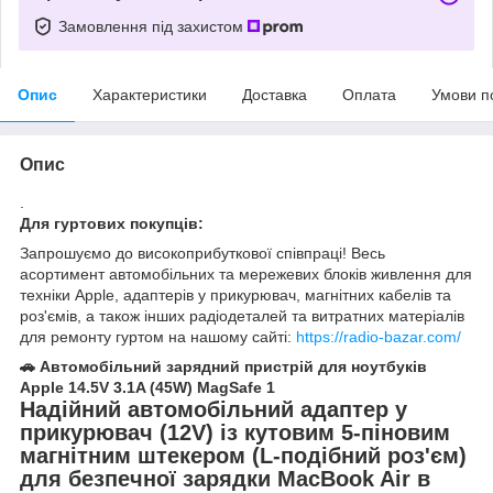
Замовлення під захистом
Опис
Характеристики
Доставка
Оплата
Умови п
Опис
.
Для гуртових покупців:
Запрошуємо до високоприбуткової співпраці! Весь
асортимент автомобільних та мережевих блоків живлення для
техніки Apple, адаптерів у прикурювач, магнітних кабелів та
роз'ємів, а також інших радіодеталей та витратних матеріалів
для ремонту гуртом на нашому сайті:
https://radio-bazar.com/
🚗 Автомобільний зарядний пристрій для ноутбуків
Apple 14.5V 3.1A (45W) MagSafe 1
Надійний автомобільний адаптер у
прикурювач (12V) із кутовим 5-піновим
магнітним штекером (L-подібний роз'єм)
для безпечної зарядки MacBook Air в