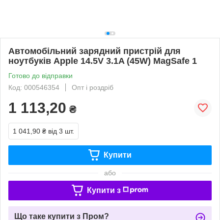
Автомобільний зарядний пристрій для
ноутбуків Apple 14.5V 3.1A (45W) MagSafe 1
Готово до відправки
Код: 000546354
Опт і роздріб
1 113,20
₴
1 041,90 ₴
від 3 шт.
Купити
або
Купити з
Що таке купити з Пром?