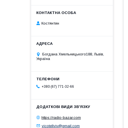
Костянтин
Богдана Хмельницького188, Львів,
Україна
+380 (67) 771-32-66
https://radio-bazar.com
vicotellviv@gmail.com