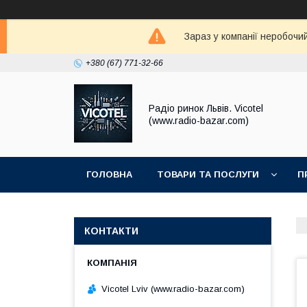
Зараз у компанії неробочи
+380 (67) 771-32-66
Радіо ринок Львів. Vicotel
(www.radio-bazar.com)
ГОЛОВНА
ТОВАРИ ТА ПОСЛУГИ
П
КОНТАКТИ
Vicotel Lviv (www.radio-bazar.com)