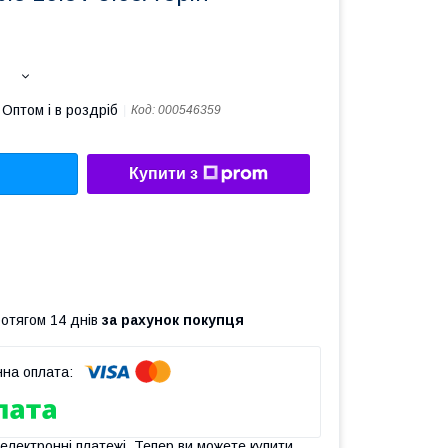
Оптом і в роздріб
Код:
000546359
Купити з
ротягом 14 днів
за рахунок покупця
 електронні платежі. Тепер ви можете купити