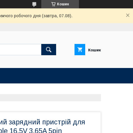
Кошик
ижчого робочого дня (завтра, 07.08).
Кошик
ий зарядний пристрій для
le 16.5V 3.65A 5pin