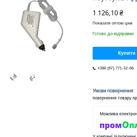
1 126,10 ₴
Показати оптові ціни
Готово до відправки
Купити
+380 (67) 771-32-66
повернення товару п
У компанії підключені