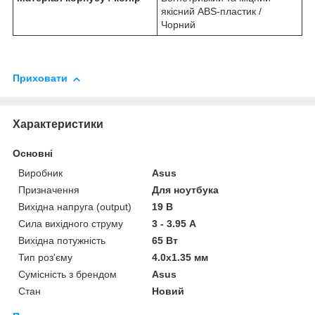
якісний ABS-пластик /
Чорний
Приховати
Характеристики
Основні
Виробник
Asus
Призначення
Для ноутбука
Вихідна напруга (output)
19 В
Сила вихідного струму
3 - 3.95 А
Вихідна потужність
65 Вт
Тип роз'єму
4.0x1.35 мм
Сумісність з брендом
Asus
Стан
Новий