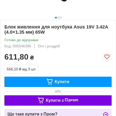
Блок живлення для ноутбука Asus 19V 3.42A
(4.0×1.35 мм) 65W
Готово до відправки
Код: 000546396
Опт і роздріб
611,80
₴
556,10 ₴
від 3 шт.
Купити
або
Купити з
Що таке купити з Пром?