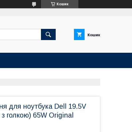
Кошик
Кошик
я для ноутбука Dell 19.5V
0 з голкою) 65W Original