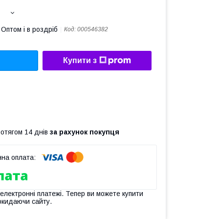
Оптом і в роздріб
Код:
000546382
Купити з
ротягом 14 днів
за рахунок покупця
 електронні платежі. Тепер ви можете купити
окидаючи сайту.