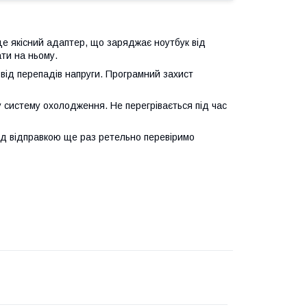
це якісний адаптер, що заряджає ноутбук від
ти на ньому.
ід перепадів напруги. Програмний захист
систему охолодження. Не перегрівається під час
ед відправкою ще раз ретельно перевіримо