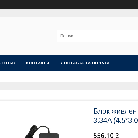
РО НАС
КОНТАКТИ
ДОСТАВКА ТА ОПЛАТА
Блок живленн
3.34A (4.5*3.
556,10 ₴