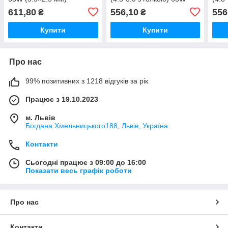
Original
611,80
556,10
556
₴
₴
Купити
Купити
Про нас
99% позитивних з 1218 відгуків за рік
Працює з 19.10.2023
м. Львів
Богдана Хмельницького188, Львів, Україна
Контакти
Сьогодні працює з 09:00 до 16:00
Показати весь графік роботи
Про нас
Контакти