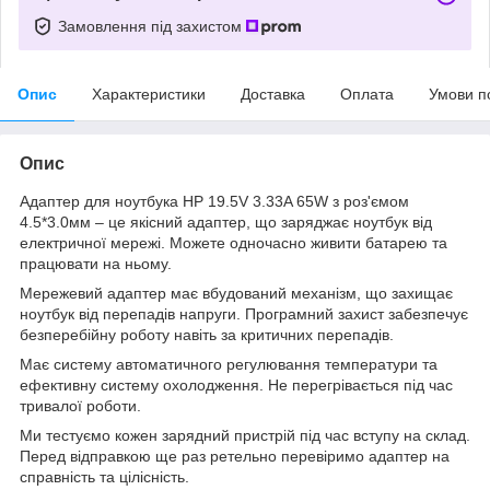
Замовлення під захистом
Опис
Характеристики
Доставка
Оплата
Умови п
Опис
Адаптер для ноутбука HP 19.5V 3.33A 65W з роз'ємом
4.5*3.0мм – це якісний адаптер, що заряджає ноутбук від
електричної мережі. Можете одночасно живити батарею та
працювати на ньому.
Мережевий адаптер має вбудований механізм, що захищає
ноутбук від перепадів напруги. Програмний захист забезпечує
безперебійну роботу навіть за критичних перепадів.
Має систему автоматичного регулювання температури та
ефективну систему охолодження. Не перегрівається під час
тривалої роботи.
Ми тестуємо кожен зарядний пристрій під час вступу на склад.
Перед відправкою ще раз ретельно перевіримо адаптер на
справність та цілісність.