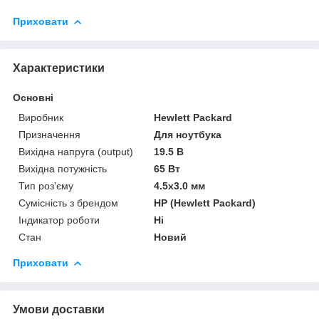
Приховати
Характеристики
Основні
Виробник
Hewlett Packard
Призначення
Для ноутбука
Вихідна напруга (output)
19.5 В
Вихідна потужність
65 Вт
Тип роз'єму
4.5x3.0 мм
Сумісність з брендом
HP (Hewlett Packard)
Індикатор роботи
Ні
Стан
Новий
Приховати
Умови доставки