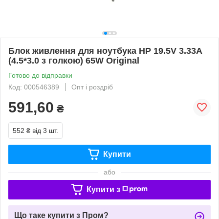
Блок живлення для ноутбука HP 19.5V 3.33A
(4.5*3.0 з голкою) 65W Original
Готово до відправки
Код: 000546389
Опт і роздріб
591,60
₴
552 ₴
від 3 шт.
Купити
або
Купити з
Що таке купити з Пром?