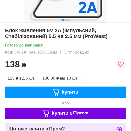
Блок живлення 5V 2A (Імпульсний,
Стабілізований) 5.5 на 2.5 мм (ProWest)
Готово до відправки
Код: 5V; 2А; раз. 2,5х5,5мм
Опт і роздріб
138
₴
115 ₴
від 5 шт.
106,30 ₴
від 10 шт.
Купити
або
Купити з
Що таке купити з Пром?