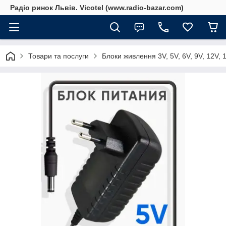
Радіо ринок Львів. Vicotel (www.radio-bazar.com)
Товари та послуги
Блоки живлення 3V, 5V, 6V, 9V, 12V, 1