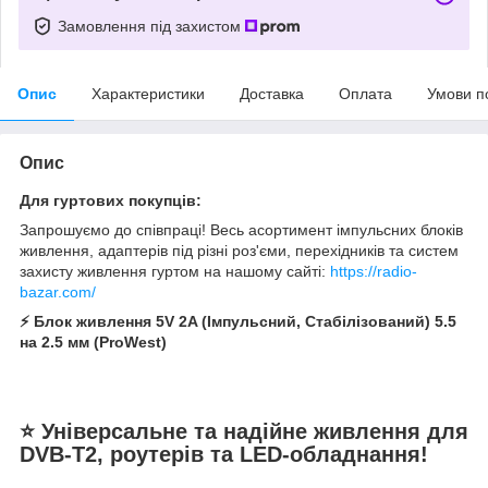
Замовлення під захистом
Опис
Характеристики
Доставка
Оплата
Умови п
Опис
Для гуртових покупців:
Запрошуємо до співпраці! Весь асортимент імпульсних блоків
живлення, адаптерів під різні роз'єми, перехідників та систем
захисту живлення гуртом на нашому сайті:
https://radio-
bazar.com/
⚡ Блок живлення 5V 2A (Імпульсний, Стабілізований) 5.5
на 2.5 мм (ProWest)
⭐ Універсальне та надійне живлення для
DVB-T2, роутерів та LED-обладнання!