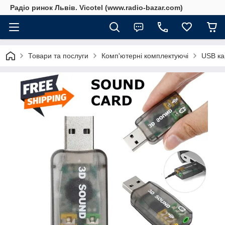
Радіо ринок Львів. Vicotel (www.radio-bazar.com)
Товари та послуги
Комп'ютерні комплектуючі
USB ка