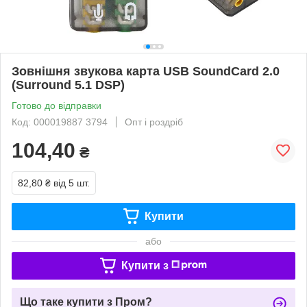
Зовнішня звукова карта USB SoundCard 2.0
(Surround 5.1 DSP)
Готово до відправки
Код: 000019887 3794
Опт і роздріб
104,40
₴
82,80 ₴
від 5 шт.
Купити
або
Купити з
Що таке купити з Пром?