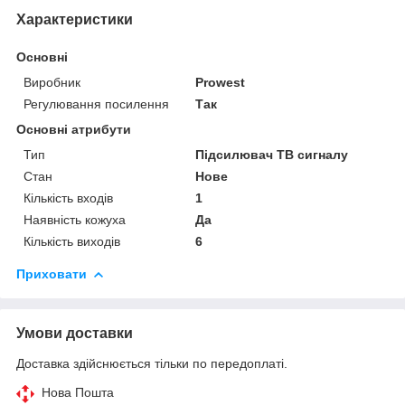
Характеристики
Основні
Виробник
Prowest
Регулювання посилення
Так
Основні атрибути
Тип
Підсилювач ТВ сигналу
Стан
Нове
Кількість входів
1
Наявність кожуха
Да
Кількість виходів
6
Приховати
Умови доставки
Доставка здійснюється тільки по передоплаті.
Нова Пошта