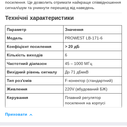
посилення. Це дозволить отримати найкраще співвідношення
сигнал/шум та уникнути перешкод від наведень.
Технічні характеристики
Параметр
Значення
Модель
PROWEST LB-171-6
Коефіцієнт посилення
> 20 дБ
Кількість виходів
6
Частотний діапазон
45 – 1000 МГц
Вихідний рівень сигналу
До 71 дБмкВ
Тип роз'ємів
F-конектор (стандартний)
Живлення
220V (вбудований БЖ)
Керування
Плавний регулятор
посилення на корпусі
Приховати