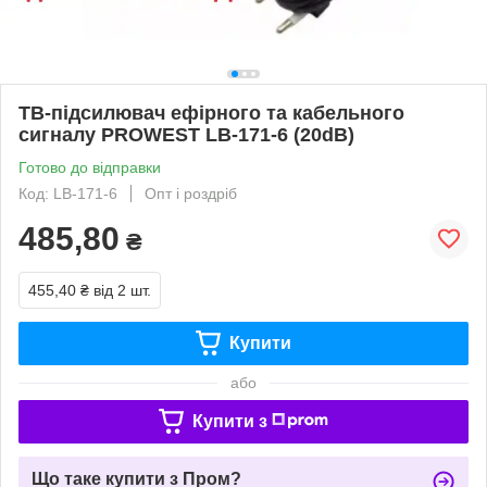
ТВ-підсилювач ефірного та кабельного
сигналу PROWEST LB-171-6 (20dB)
Готово до відправки
Код: LB-171-6
Опт і роздріб
485,80
₴
455,40 ₴
від 2 шт.
Купити
або
Купити з
Що таке купити з Пром?