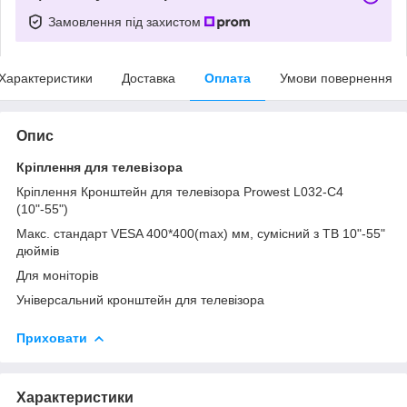
Замовлення під захистом
Характеристики
Доставка
Оплата
Умови повернення
Опис
Кріплення для телевізора
Кріплення Кронштейн для телевізора Prowest L032-C4
(10"-55")
Макс. стандарт VESA 400*400(max) мм, сумісний з ТВ 10"-55"
дюймів
Для моніторів
Універсальний кронштейн для телевізора
Приховати
Характеристики