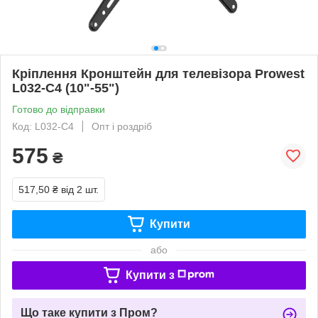
Кріплення Кронштейн для телевізора Prowest
L032-C4 (10"-55")
Готово до відправки
Код: L032-C4
Опт і роздріб
575
₴
517,50 ₴
від 2 шт.
Купити
або
Купити з
Що таке купити з Пром?