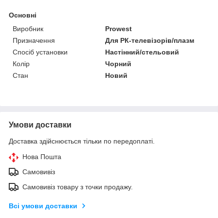
Основні
Виробник
Prowest
Призначення
Для РК-телевізорів/плазм
Спосіб установки
Настінний/стельовий
Колір
Чорний
Стан
Новий
Умови доставки
Доставка здійснюється тільки по передоплаті.
Нова Пошта
Самовивіз
Самовивіз товару з точки продажу.
Всі умови доставки