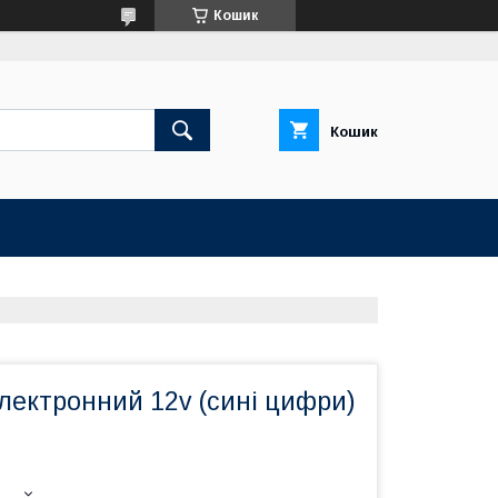
Кошик
Кошик
лектронний 12v (сині цифри)