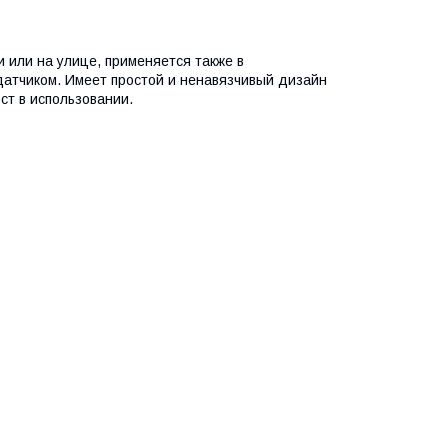
или на улице, применяется также в
датчиком. Имеет простой и ненавязчивый дизайн
ст в использовании.