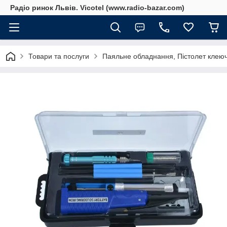
Радіо ринок Львів. Vicotel (www.radio-bazar.com)
Товари та послуги
Паяльне обладнання, Пістолет клеюч