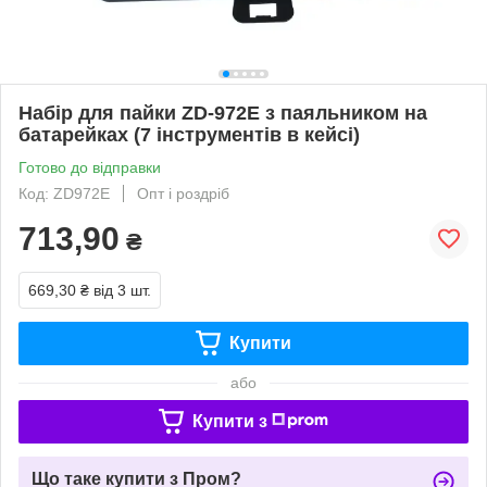
Набір для пайки ZD-972E з паяльником на
батарейках (7 інструментів в кейсі)
Готово до відправки
Код: ZD972E
Опт і роздріб
713,90
₴
669,30 ₴
від 3 шт.
Купити
або
Купити з
Що таке купити з Пром?