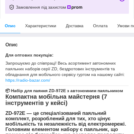
Замовлення під захистом
Опис
Характеристики
Доставка
Оплата
Умови п
Опис
Для оптових покупців:
Запрошуємо до співпраці! Весь асортимент автономних
паяльних наборів серії ZD, бездротових інструментів та
обладнання для мобільного сервісу гуртом на нашому сайті:
https://radio-bazar.com/
📦 Набір для паяння ZD-972E з автономним паяльником
Компактна мобільна майстерня (7
інструментів у кейсі)
ZD-972E
— це спеціалізований паяльний
комплект, розроблений для тих, хто цінує
мобільність та незалежність від електромережі.
Головним елементом набору є паяльник, що