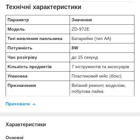
Технічні характеристики
Параметр
Значення
Модель
ZD-972E
Тип живлення паяльника
Батарейки (тип AA)
Потужність
8W
Час розігріву
до 15 секунд
Кількість предметів
7 інструментів та аксесуарів
Упаковка
Пластиковий кейс (бокс)
Призначення
Виїзний ремонт, моделізм,
побутова пайка
Приховати
Характеристики
Основні