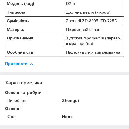
Модель (код)
D2-5
Тип жала
Дротяна петля (ніхром)
Сумісність
Zhongdi ZD-8905. ZD-725D
Матеріал
Ніхромовий сплав
Призначення
Художня пірографія (дерево.
шкіра. пробка)
Особливість
Надтонка лінія випалювання
Приховати
Характеристики
Основні атрибути
Виробник
Zhongdi
Основні
Стан
Нове