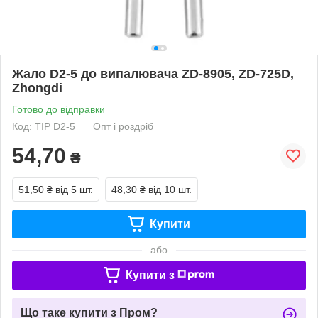
Жало D2-5 до випалювача ZD-8905, ZD-725D,
Zhongdi
Готово до відправки
Код: TIP D2-5
Опт і роздріб
54,70
₴
51,50 ₴
від 5 шт.
48,30 ₴
від 10 шт.
Купити
або
Купити з
Що таке купити з Пром?