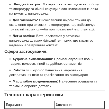
Швидкий нагрів:
Матеріал жала виходить на робочу
температуру за лічені секунди після натискання кнопки
на рукоятці випалювача.
Довговічність:
Високоякісний ніхром стійкий до
окислення при високих температурах, що забезпечує
тривалий термін служби при правильній експлуатації.
Легка заміна:
Встановлюється у затискачі
випалювача шляхом фіксації гвинтами, що гарантує
надійний електричний контакт.
Сфери застосування:
Художнє випалювання:
Промальовування вовни
тварин, волосся, тіней та дрібних орнаментів.
Робота зі шкірою:
Нанесення маркування,
декоративних швів та гравіювання на аксесуарах.
Масштабне моделювання:
Нанесення розшивки та
термічна обробка деталей.
Технічні характеристики
Параметр
Значення