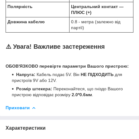
Полярність
Центральний контакт —
ПЛЮС (+)
Довжина кабелю
0.8 - метра (залежно від
партії)
⚠️ Увага! Важливе застереження
ОБОВ'ЯЗКОВО перевірте параметри Вашого пристрою:
Напруга:
Кабель подає 5V. Він
НЕ ПІДХОДИТЬ
для
пристроїв 9V або 12V.
Розмір штекера:
Переконайтеся, що гніздо Вашого
пристрою відповідає розміру
2.0*0.6мм
.
Приховати
Характеристики