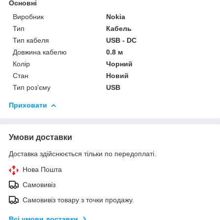
Основні
Виробник
Nokia
Тип
Кабель
Тип кабеля
USB - DC
Довжина кабелю
0.8 м
Колір
Чорний
Стан
Новий
Тип роз'єму
USB
Приховати
Умови доставки
Доставка здійснюється тільки по передоплаті.
Нова Пошта
Самовивіз
Самовивіз товару з точки продажу.
Всі умови доставки