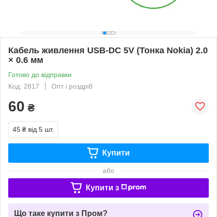
Кабель живлення USB-DC 5V (Тонка Nokia) 2.0
× 0.6 мм
Готово до відправки
Код: 2817
Опт і роздріб
60
₴
45 ₴
від 5 шт.
Купити
або
Купити з
Що таке купити з Пром?