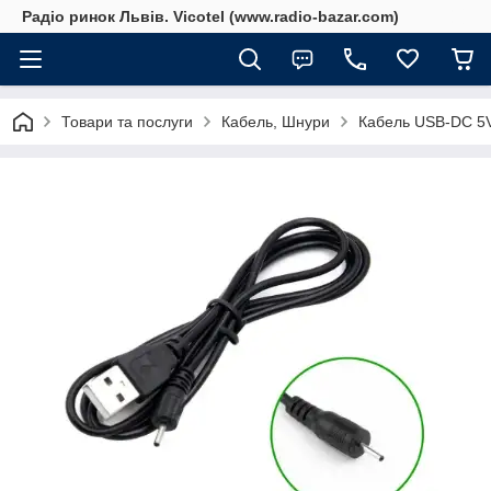
Радіо ринок Львів. Vicotel (www.radio-bazar.com)
Товари та послуги
Кабель, Шнури
Кабель USB-DC 5V