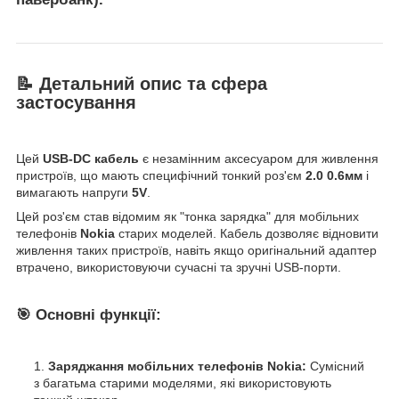
📝 Детальний опис та сфера
застосування
Цей
USB-DC кабель
є незамінним аксесуаром для живлення
пристроїв, що мають специфічний тонкий роз'єм
2.0 0.6мм
і
вимагають напруги
5V
.
Цей роз'єм став відомим як "тонка зарядка" для мобільних
телефонів
Nokia
старих моделей. Кабель дозволяє відновити
живлення таких пристроїв, навіть якщо оригінальний адаптер
втрачено, використовуючи сучасні та зручні USB-порти.
🎯 Основні функції:
Заряджання мобільних телефонів Nokia:
Сумісний
з багатьма старими моделями, які використовують