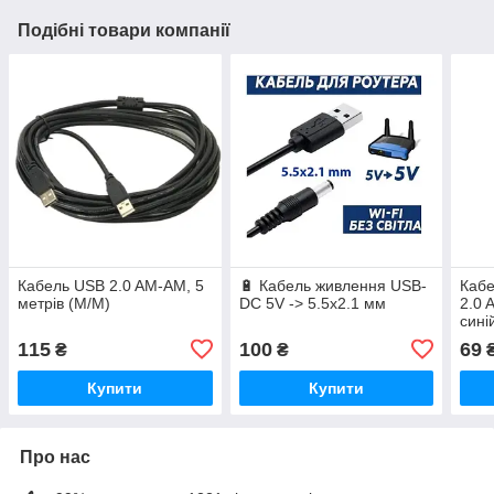
Подібні товари компанії
Кабель USB 2.0 AM-AM, 5
🔋 Кабель живлення USB-
Кабе
метрів (M/M)
DC 5V -> 5.5x2.1 мм
2.0 
сині
Екра
115
100
69
₴
₴
Купити
Купити
Про нас