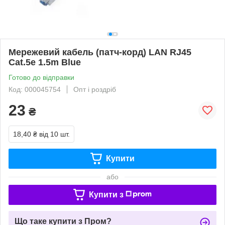
Мережевий кабель (патч-корд) LAN RJ45
Cat.5e 1.5m Blue
Готово до відправки
Код: 000045754
Опт і роздріб
23
₴
18,40 ₴
від 10 шт.
Купити
або
Купити з
Що таке купити з Пром?