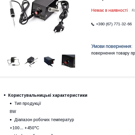
Немає в наявності
К
+380 (67) 771-32-66
повернення товару п
Користувальницькі характеристики
Тип продукції
8W
Діапазон робочих температур
+100... +450°C