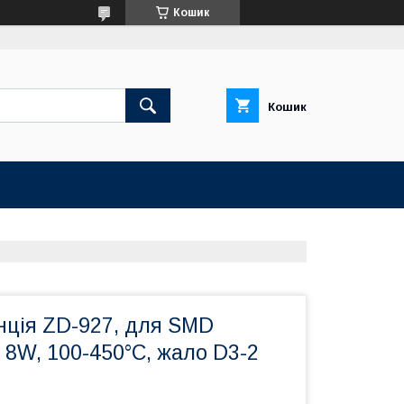
Кошик
Кошик
нція ZD-927, для SMD
 8W, 100-450°C, жало D3-2