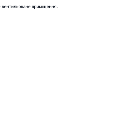
е вентильоване приміщення.