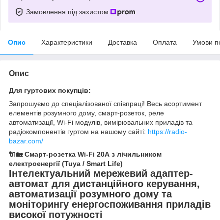
Замовлення під захистом
Опис
Характеристики
Доставка
Оплата
Умови п
Опис
Для гуртових покупців:
Запрошуємо до спеціалізованої співпраці! Весь асортимент
елементів розумного дому, смарт-розеток, реле
автоматизації, Wi-Fi модулів, вимірювальних приладів та
радіокомпонентів гуртом на нашому сайті:
https://radio-
bazar.com/
🔌🏡 Смарт-розетка Wi-Fi 20А з лічильником
електроенергії (Tuya / Smart Life)
Інтелектуальний мережевий адаптер-
автомат для дистанційного керування,
автоматизації розумного дому та
моніторингу енергоспоживання приладів
високої потужності