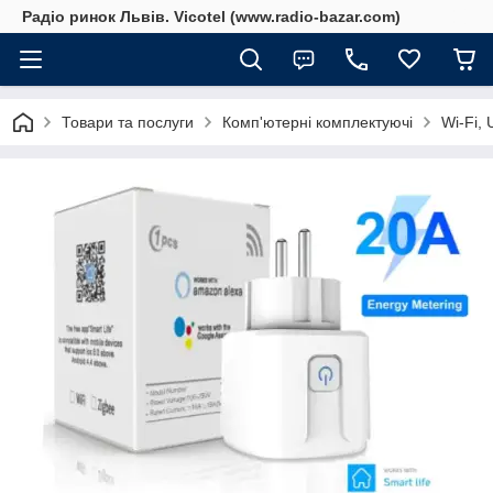
Радіо ринок Львів. Vicotel (www.radio-bazar.com)
Товари та послуги
Комп'ютерні комплектуючі
Wi-Fi, 