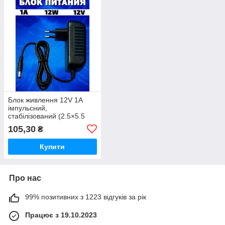
Блок живлення 12V 1A
імпульсний,
стабілізований (2.5×5.5
мм)
105,30
₴
Купити
Про нас
99% позитивних з 1223 відгуків за рік
Працює з 19.10.2023