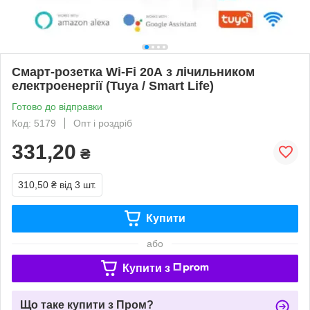
Смарт-розетка Wi-Fi 20А з лічильником
електроенергії (Tuya / Smart Life)
Готово до відправки
Код: 5179
Опт і роздріб
331,20
₴
310,50 ₴
від 3 шт.
Купити
або
Купити з
Що таке купити з Пром?