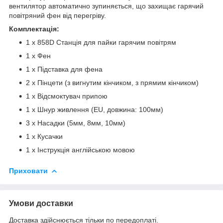
вентилятор автоматично зупиняється, що захищає гарячий
повітряний фен від перегріву.
Комплектація:
1 x 858D Станція для пайки гарячим повітрям
1 x Фен
1 x Підставка для фена
2 x Пінцети (з вигнутим кінчиком, з прямим кінчиком)
1 x Відсмоктувач припою
1 x Шнур живлення (EU, довжина: 100мм)
3 x Насадки (5мм, 8мм, 10мм)
1 x Кусачки
1 x Інструкція англійською мовою
Приховати
Умови доставки
Доставка здійснюється тільки по передоплаті.