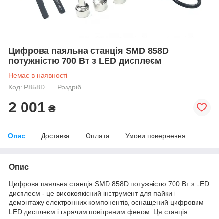
Цифрова паяльна станція SMD 858D
потужністю 700 Вт з LED дисплеєм
Немає в наявності
Код: P858D
Роздріб
2 001
₴
Опис
Доставка
Оплата
Умови повернення
Опис
Цифрова паяльна станція SMD 858D потужністю 700 Вт з LED
дисплеєм - це високоякісний інструмент для пайки і
демонтажу електронних компонентів, оснащений цифровим
LED дисплеєм і гарячим повітряним феном. Ця станція