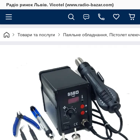
Радіо ринок Львів. Vicotel (www.radio-bazar.com)
Товари та послуги
Паяльне обладнання, Пістолет клеюч