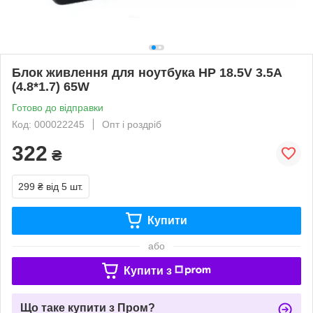
Блок живлення для ноутбука HP 18.5V 3.5A
(4.8*1.7) 65W
Готово до відправки
Код: 000022245
Опт і роздріб
322
₴
299 ₴
від 5 шт.
Купити
або
Купити з
Що таке купити з Пром?