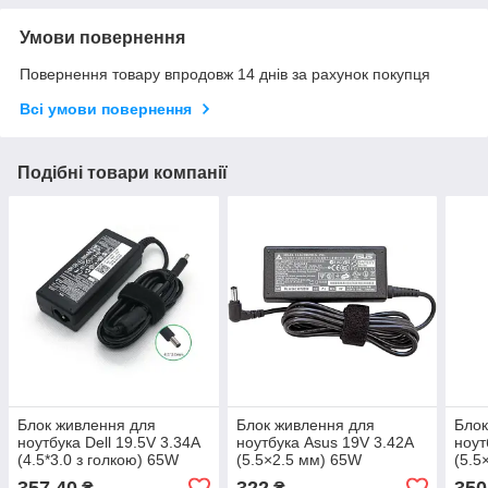
Умови повернення
Повернення товару впродовж 14 днів за рахунок покупця
Всі умови повернення
Подібні товари компанії
Блок живлення для
Блок живлення для
Блок
ноутбука Dell 19.5V 3.34A
ноутбука Asus 19V 3.42A
ноут
(4.5*3.0 з голкою) 65W
(5.5×2.5 мм) 65W
(5.5
357,40
322
350