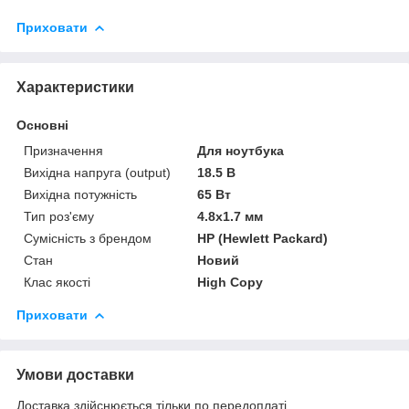
Приховати
Характеристики
Основні
Призначення
Для ноутбука
Вихідна напруга (output)
18.5 В
Вихідна потужність
65 Вт
Тип роз'єму
4.8x1.7 мм
Сумісність з брендом
HP (Hewlett Packard)
Стан
Новий
Клас якості
High Copy
Приховати
Умови доставки
Доставка здійснюється тільки по передоплаті.