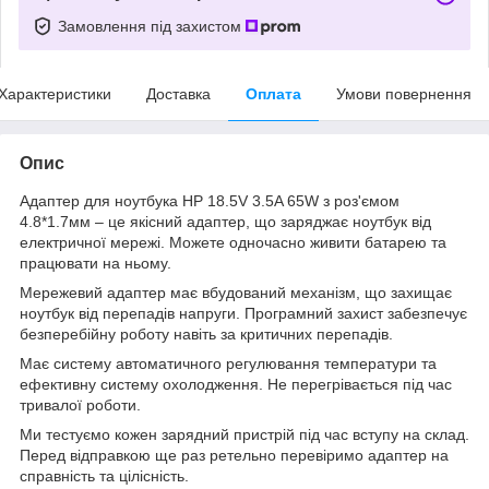
Замовлення під захистом
Характеристики
Доставка
Оплата
Умови повернення
Опис
Адаптер для ноутбука HP 18.5V 3.5A 65W з роз'ємом
4.8*1.7мм – це якісний адаптер, що заряджає ноутбук від
електричної мережі. Можете одночасно живити батарею та
працювати на ньому.
Мережевий адаптер має вбудований механізм, що захищає
ноутбук від перепадів напруги. Програмний захист забезпечує
безперебійну роботу навіть за критичних перепадів.
Має систему автоматичного регулювання температури та
ефективну систему охолодження. Не перегрівається під час
тривалої роботи.
Ми тестуємо кожен зарядний пристрій під час вступу на склад.
Перед відправкою ще раз ретельно перевіримо адаптер на
справність та цілісність.