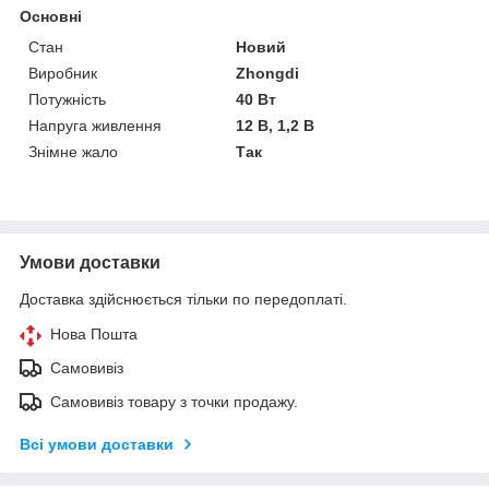
Основні
Стан
Новий
Виробник
Zhongdi
Потужність
40 Вт
Напруга живлення
12 В, 1,2 В
Знімне жало
Так
Умови доставки
Доставка здійснюється тільки по передоплаті.
Нова Пошта
Самовивіз
Самовивіз товару з точки продажу.
Всі умови доставки