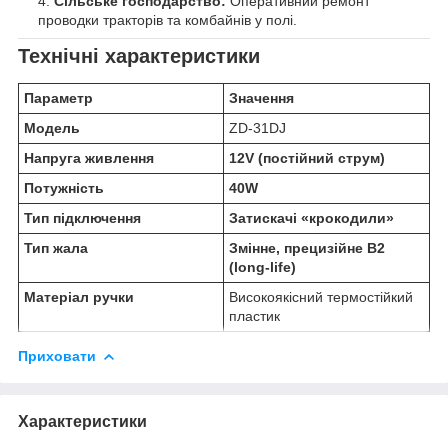
Сільське господарство:
Оперативний ремонт
проводки тракторів та комбайнів у полі.
Технічні характеристики
Параметр
Значення
Модель
ZD-31DJ
Напруга живлення
12V (постійний струм)
Потужність
40W
Тип підключення
Затискачі «крокодили»
Тип жала
Змінне, прецизійне B2
(long-life)
Матеріал ручки
Високоякісний термостійкий
пластик
Приховати
Характеристики