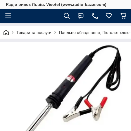
Радіо ринок Львів. Vicotel (www.radio-bazar.com)
Товари та послуги
Паяльне обладнання, Пістолет клеюч