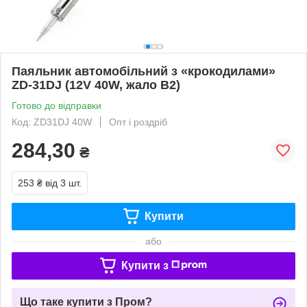
Паяльник автомобільний з «крокодилами»
ZD-31DJ (12V 40W, жало B2)
Готово до відправки
Код: ZD31DJ 40W
Опт і роздріб
284,30
₴
253 ₴
від 3 шт.
Купити
або
Купити з
Що таке купити з Пром?