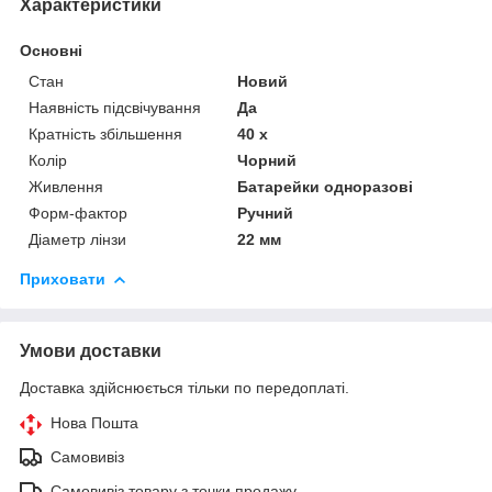
Характеристики
Основні
Стан
Новий
Наявність підсвічування
Да
Кратність збільшення
40 х
Колір
Чорний
Живлення
Батарейки одноразові
Форм-фактор
Ручний
Діаметр лінзи
22 мм
Приховати
Умови доставки
Доставка здійснюється тільки по передоплаті.
Нова Пошта
Самовивіз
Самовивіз товару з точки продажу.