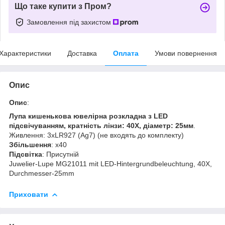
Що таке купити з Пром?
Замовлення під захистом
Характеристики
Доставка
Оплата
Умови повернення
Опис
Опис
:
Лупа кишенькова ювелірна розкладна з LED
підсвічуванням, кратність лінзи: 40Х, діаметр: 25мм
.
Живлення: 3xLR927 (Ag7) (не входять до комплекту)
Збільшення
: x40
Підсвітка
: Присутній
Juwelier-Lupe MG21011 mit LED-Hintergrundbeleuchtung, 40Х,
Durchmesser-25mm
Приховати