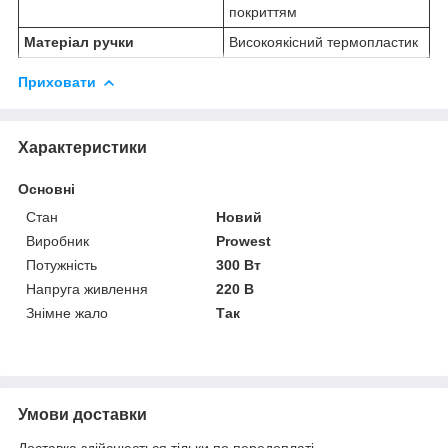
покриттям
Матеріал ручки
Високоякісний термопластик
Приховати
Характеристики
Основні
Стан
Новий
Виробник
Prowest
Потужність
300 Вт
Напруга живлення
220 В
Знімне жало
Так
Умови доставки
Доставка здійснюється тільки по передоплаті.