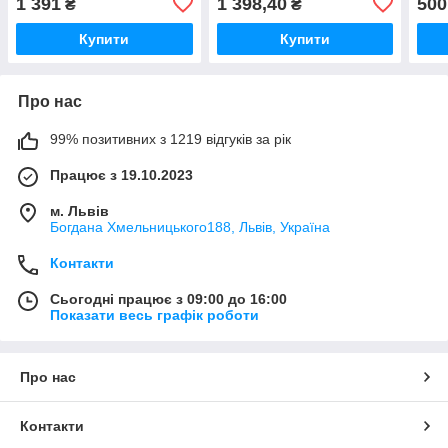
1 391
1 398,40
500
₴
₴
комплектом скоб 200 шт.
жал
Купити
Купити
Про нас
99% позитивних з 1219 відгуків за рік
Працює з 19.10.2023
м. Львів
Богдана Хмельницького188, Львів, Україна
Контакти
Сьогодні працює з 09:00 до 16:00
Показати весь графік роботи
Про нас
Контакти