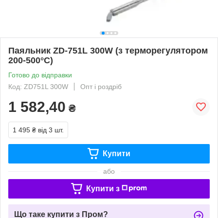
Паяльник ZD-751L 300W (з терморегулятором
200-500°C)
Готово до відправки
Код: ZD751L 300W
Опт і роздріб
1 582,40
₴
1 495 ₴
від 3 шт.
Купити
або
Купити з
Що таке купити з Пром?