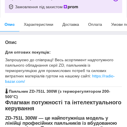
Замовлення під захистом
Опис
Характеристики
Доставка
Оплата
Умови п
Опис
Для оптових покупців:
Запрошуємо до співпраці! Весь асортимент надпотужного
паяльного обладнання серії ZD, паяльників із
терморегуляцією для промислових потреб та силових
витратних матеріалів гуртом на нашому сайті:
https://radio-
bazar.com/
🌡️ Паяльник ZD-751L 300W (з терморегулятором 200-
500°C)
Флагман потужності та інтелектуального
керування
ZD-751L 300W
— це найпотужніша модель у
лінійці професійних паяльників із вбудованою