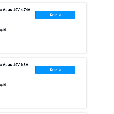
 Asus 19V 4.74A
Купити
дріб
 Asus 19V 6.3A
Купити
дріб