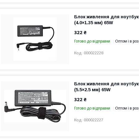
Блок живлення для ноутбука
(4.0×1.35 мм) 65W
322 ₴
Готово до відправки
Оптом і в роз
000022228
Блок живлення для ноутбука
(5.5×2.5 мм) 65W
322 ₴
Готово до відправки
Оптом і в роз
000022227