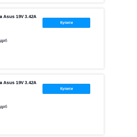
 Asus 19V 3.42A
Купити
дріб
 Asus 19V 3.42A
Купити
дріб