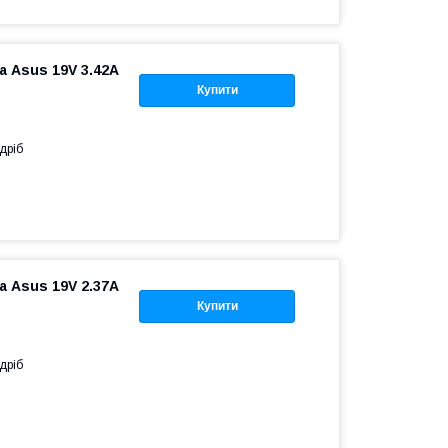
 Asus 19V 3.42A
Купити
дріб
 Asus 19V 2.37A
Купити
дріб