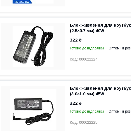
Блок живлення для ноутбука
(2.5×0.7 мм) 40W
322 ₴
Готово до відправки
Оптом і в роз
000022224
Блок живлення для ноутбука
(3.0×1.0 мм) 45W
322 ₴
Готово до відправки
Оптом і в роз
000022225