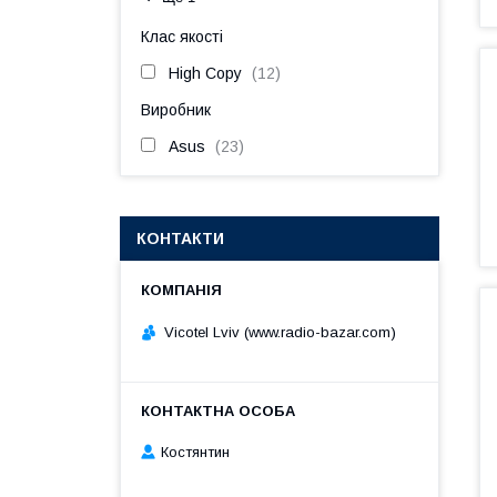
Клас якості
High Copy
12
Виробник
Asus
23
КОНТАКТИ
Vicotel Lviv (www.radio-bazar.com)
Костянтин