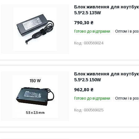
Блок живлення для ноутбука
5.5*2.5 135W
790,30 ₴
Готово до відправки
Оптом і в роз
000569024
Блок живлення для ноутбука
5.5*2.5 150W
962,80 ₴
Готово до відправки
Оптом і в роз
000569025