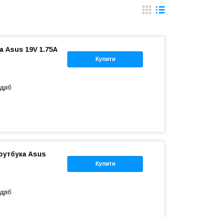
 Asus 19V 1.75A
Купити
дріб
оутбука Asus
Купити
дріб