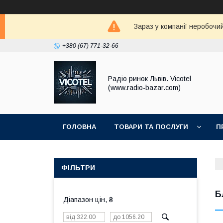
Зараз у компанії неробочи
+380 (67) 771-32-66
Радіо ринок Львів. Vicotel
(www.radio-bazar.com)
ГОЛОВНА
ТОВАРИ ТА ПОСЛУГИ
П
ФІЛЬТРИ
Б
Діапазон цін, ₴