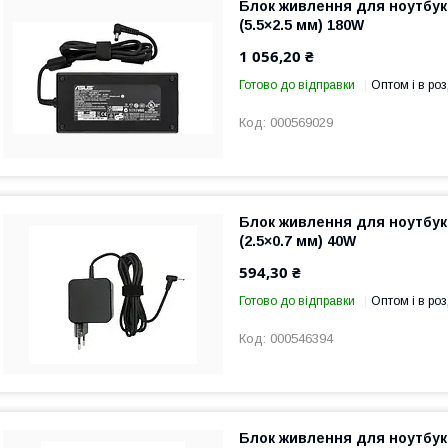
Блок живлення для ноутбука
(5.5×2.5 мм) 180W
1 056,20 ₴
Готово до відправки
Оптом і в роз
000569029
Блок живлення для ноутбука
(2.5×0.7 мм) 40W
594,30 ₴
Готово до відправки
Оптом і в роз
000546394
Блок живлення для ноутбука