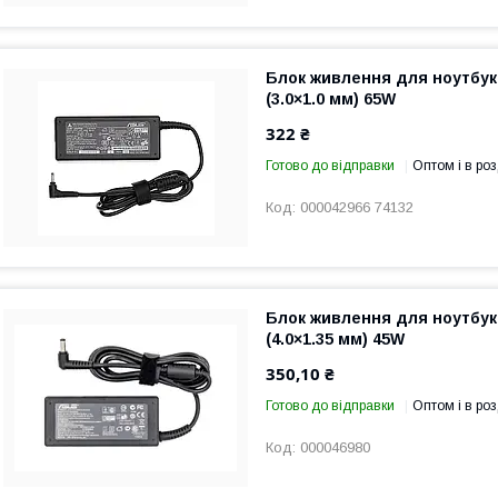
Блок живлення для ноутбука
(3.0×1.0 мм) 65W
322 ₴
Готово до відправки
Оптом і в роз
000042966 74132
Блок живлення для ноутбука
(4.0×1.35 мм) 45W
350,10 ₴
Готово до відправки
Оптом і в роз
000046980