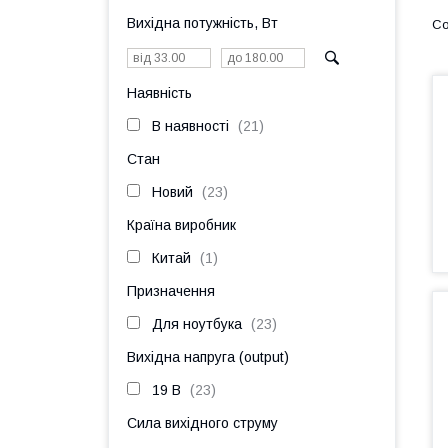
Вихідна потужність, Вт
Наявність
В наявності
21
Стан
Новий
23
Країна виробник
Китай
1
Призначення
Для ноутбука
23
Вихідна напруга (output)
19 В
23
Сила вихідного струму