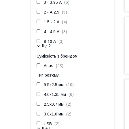
3 - 3.95 А
6
2 - А 2.9
5
1.5 - 2 А
4
4 - 4.9 А
3
8-10 А
3
Ще 2
Сумісність з брендом
Asus
23
Тип роз'єму
5.5x2.5 мм
10
4.0x1.35 мм
6
2.5x0.7 мм
2
3.0x1.0 мм
2
USB
2
Ще 1