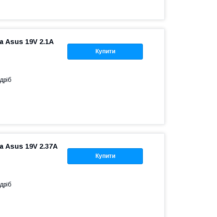
 Asus 19V 2.1A
Купити
дріб
 Asus 19V 2.37A
Купити
дріб