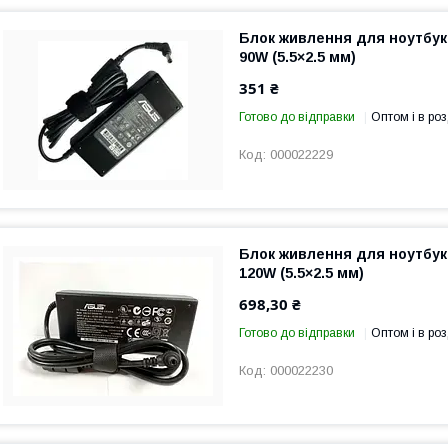
Блок живлення для ноутбука
90W (5.5×2.5 мм)
351 ₴
Готово до відправки
Оптом і в роз
000022229
Блок живлення для ноутбука
120W (5.5×2.5 мм)
698,30 ₴
Готово до відправки
Оптом і в роз
000022230