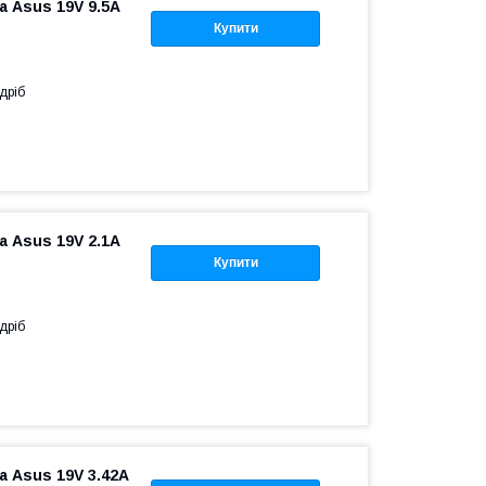
 Asus 19V 9.5A
Купити
дріб
 Asus 19V 2.1A
Купити
дріб
 Asus 19V 3.42A