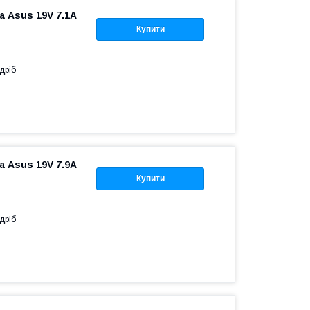
 Asus 19V 7.1A
Купити
дріб
 Asus 19V 7.9A
Купити
дріб