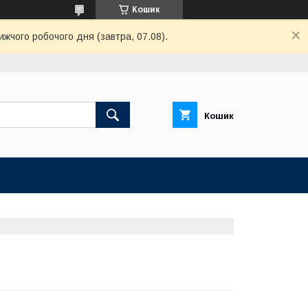
Кошик
ижчого робочого дня (завтра, 07.08).
Кошик