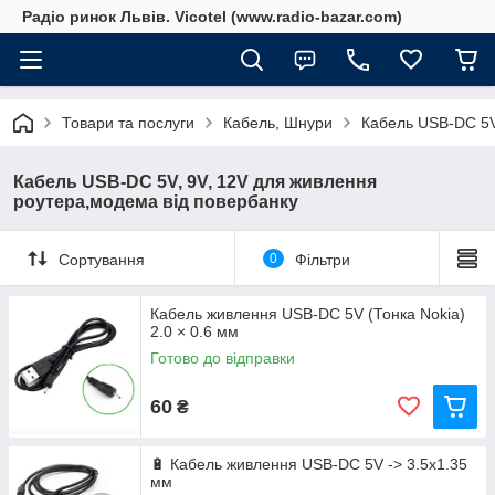
Радіо ринок Львів. Vicotel (www.radio-bazar.com)
Товари та послуги
Кабель, Шнури
Кабель USB-DC 5V
Кабель USB-DC 5V, 9V, 12V для живлення
роутера,модема від повербанку
Сортування
0
Фільтри
Кабель живлення USB-DC 5V (Тонка Nokia)
2.0 × 0.6 мм
Готово до відправки
60
₴
🔋 Кабель живлення USB-DC 5V -> 3.5x1.35
мм